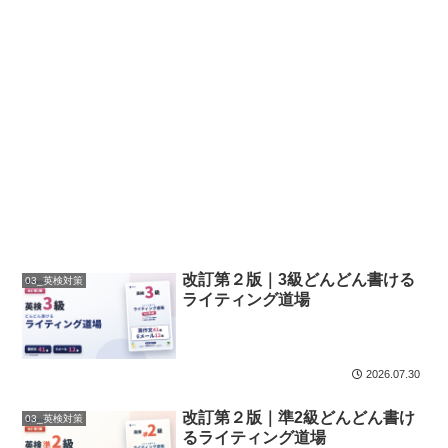
改訂第２版｜3級どんどん書ける
03_英検対策
ライティング道場
2026.07.30
改訂第２版｜準2級どんどん書け
03_英検対策
るライティング道場