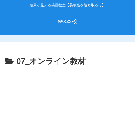
結果が見える英語教室【英検級を勝ち取ろう】
ask本校
07_オンライン教材