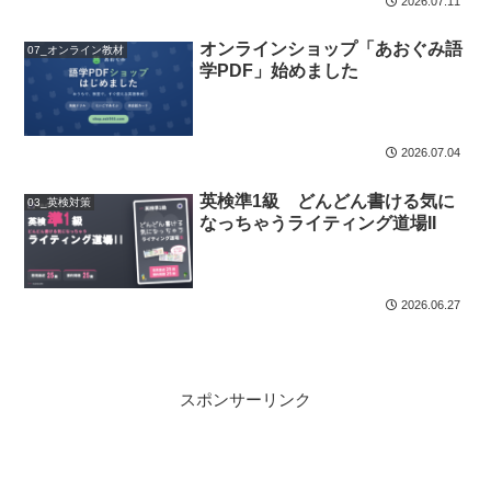
2026.07.11
オンラインショップ「あおぐみ語
07_オンライン教材
学PDF」始めました
2026.07.04
英検準1級 どんどん書ける気に
03_英検対策
なっちゃうライティング道場II
2026.06.27
スポンサーリンク