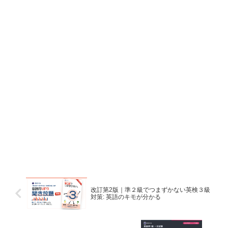
改訂第2版｜準２級でつまずかない英検３級
対策: 英語のキモが分かる