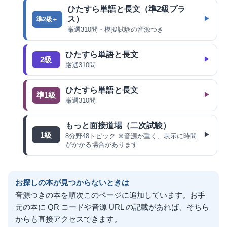
ひたすら単語と長文（準2級プラ
ス）
準2級＋
厳選310問・模擬試験の音源つき
ひたすら単語と長文
2級
厳選310問
ひたすら単語と長文
準1級
厳選310問
もっと面接道場（二次試験）
1級
8分野48トピック ※音源が重く、表示に時間
がかかる場合があります
お探しの本が見つからないときは
音源つきの本を順次このページに追加しています。お手
元の本に QR コードや音源 URL の記載があれば、そちら
からも直接アクセスできます。