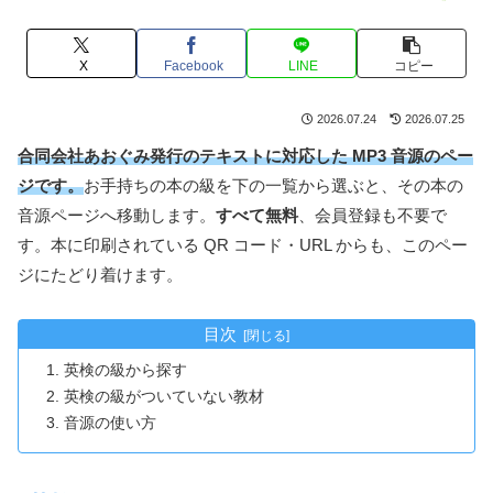
X
Facebook
LINE
コピー
2026.07.24
2026.07.25
合同会社あおぐみ発行のテキストに対応した MP3 音源のペー
ジです。
お手持ちの本の級を下の一覧から選ぶと、その本の
音源ページへ移動します。
すべて無料
、会員登録も不要で
す。本に印刷されている QR コード・URL からも、このペー
ジにたどり着けます。
目次
英検の級から探す
英検の級がついていない教材
音源の使い方