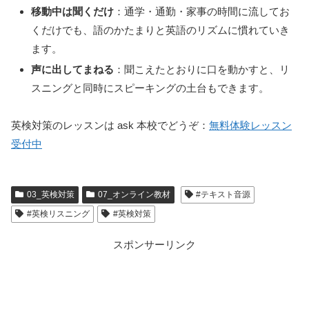
移動中は聞くだけ
：通学・通勤・家事の時間に流してお
くだけでも、語のかたまりと英語のリズムに慣れていき
ます。
声に出してまねる
：聞こえたとおりに口を動かすと、リ
スニングと同時にスピーキングの土台もできます。
英検対策のレッスンは ask 本校でどうぞ：
無料体験レッスン
受付中
03_英検対策
07_オンライン教材
#テキスト音源
#英検リスニング
#英検対策
スポンサーリンク