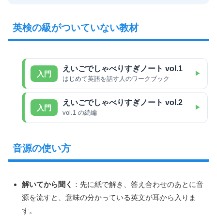
英検の級がついていない教材
えいごでしゃべりすぎノート vol.1
入門
はじめて英語を話す人のワークブック
えいごでしゃべりすぎノート vol.2
入門
vol.1 の続編
音源の使い方
解いてから聞く
：先に紙で解き、答え合わせのあとに音
源を流すと、意味の分かっている英文が耳から入りま
す。