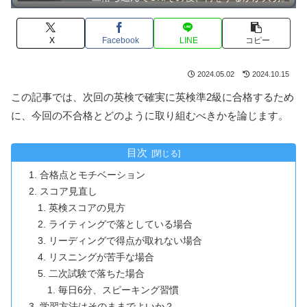
X
Facebook
LINE
コピー
2024.05.02
2024.10.15
この記事では、次回の英検で確実に英検準2級に合格するため
に、今回の不合格とどのように取り組むべきかを論じます。
目次
合格点とモチベーション
スコア見直し
英検スコアの見方
ライティングで落としている場合
リーディングで得点が取れない場合
リスニングが苦手な場合
二次試験で落ちた場合
毎日6分、スピーキング習慣
学習方法はそのままでよいか？