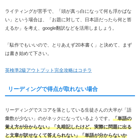
ライティングが苦手で、「頭が真っ白になって何も浮かばな
い」という場合は、「お題に対して、日本語だったら何と答
えるか」を考え、google翻訳などを活用しましょう。
「駄作でもいいので、とりあえず20本書く」と決めて、まず
は書き始めて下さい。
英検準2級アウトプット完全攻略はコチラ
リーディングで得点が取れない場合
リーディングでスコアを落としている生徒さんの大半が「語
彙数が少ない」のがネックになっているようです。
「単語の
覚え方が分からない」「丸暗記したけど、実際に問題に出る
と文章が訳せなくて答えられない」「単語が分からないか