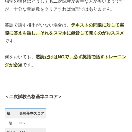
独学の場合はどうしても二次試験が苦手な人が多いようです
が、十分な問題数をクリアすれば無理ではありません。
英語で話す相手がいない場合は、
テキストの問題に対して実
際に答えを話し、それをスマホに録音して聞くのがおススメ
です。
何をおいても、
黙読だけはNGで、必ず英語で話すトレーニン
グが必須
です。
＜二次試験合格基準スコア＞
級
合格基準スコア
1級
602