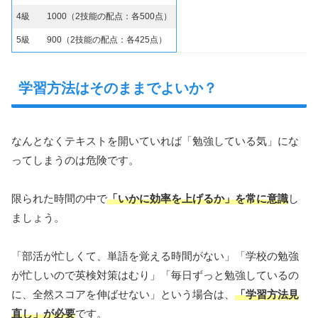
4級
1000（2技能の配点：各500点）
5級
900（2技能の配点：各425点）
学習方法はそのままでよいか？
なんとなくテキストを開いていれば「勉強している気」にな
ってしまうのは危険です。
限られた時間の中で
「いかに効率を上げるか」を常に意識
し
ましょう。
「部活が忙しくて、単語を覚える時間がない」「学校の勉強
が忙しいので英検対策はむり」「毎日ずっと勉強しているの
に、全然スコアを伸ばせない」という場合は、
「学習方法見
直し」が必要
です。