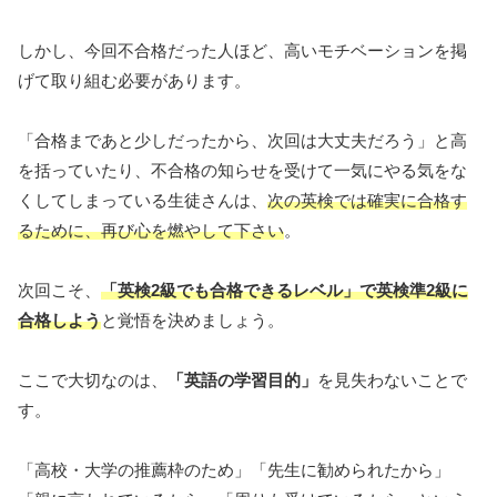
しかし、今回不合格だった人ほど、高いモチベーションを掲
げて取り組む必要があります。
「合格まであと少しだったから、次回は大丈夫だろう」と高
を括っていたり、不合格の知らせを受けて一気にやる気をな
くしてしまっている生徒さんは、
次の英検では確実に合格す
るために、再び心を燃やして下さい
。
次回こそ、
「英検2級でも合格できるレベル」で英検準2級に
合格しよう
と覚悟を決めましょう。
ここで大切なのは、
「英語の学習目的」
を見失わないことで
す。
「高校・大学の推薦枠のため」「先生に勧められたから」