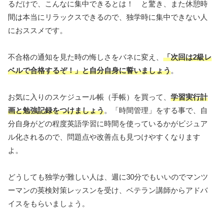
るだけで、こんなに集中できるとは！ と驚き、また休憩時
間は本当にリラックスできるので、独学時に集中できない人
におススメです。
不合格の通知を見た時の悔しさをバネに変え、
「次回は2級レ
ベルで合格するぞ！」と自分自身に誓いましょう
。
お気に入りのスケジュール帳（手帳）を買って、
学習実行計
画と勉強記録をつけましょう
。「時間管理」をする事で、自
分自身がどの程度英語学習に時間を使っているかがビジュア
ル化されるので、問題点や改善点も見つけやすくなります
よ。
どうしても独学が難しい人は、週に30分でもいいのでマンツ
ーマンの英検対策レッスンを受け、ベテラン講師からアドバ
イスをもらいましょう。