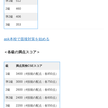
準1級
512
2級
460
準2級
406
3級
353
ask本校で面接対策を始める
＜各級の満点スコア＞
級
満点英検CSEスコア
1級
3400（4技能の配点：各850点）
準1級
3000（4技能の配点：各750点）
2級
2600（4技能の配点：各650点）
準2級
2400（4技能の配点：各600点）
3級
2200（4技能の配点：各550点）