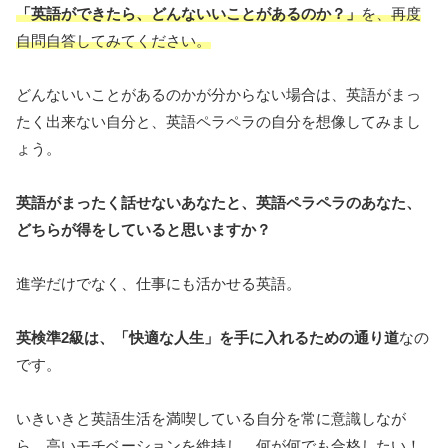
「英語ができたら、どんないいことがあるのか？」
を、再度
自問自答してみてください。
どんないいことがあるのかが分からない場合は、英語がまっ
たく出来ない自分と、英語ペラペラの自分を想像してみまし
ょう。
英語がまったく話せないあなたと、英語ペラペラのあなた、
どちらが得をしていると思いますか？
進学だけでなく、仕事にも活かせる英語。
英検準2級は、「快適な人生」を手に入れるための通り道
なの
です。
いきいきと英語生活を満喫している自分を常に意識しなが
ら、高いモチベーションを維持し、何が何でも合格したい！