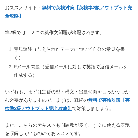
おススメサイト：
無料で英検対策【英検準2級アウトプット完
全攻略】
準2級では、２つの英作文問題が出題されます。
意見論述（与えられたテーマについて自分の意見を書
く）
Eメール問題（受信メールに対して英語で返信メールを
作成する）
いずれも、まずは定番の型・構文・出題傾向をしっかりつか
む必要がありますので、まずは、戦術の
無料で英検対策【英
検準2級アウトプット完全攻略】
で対策しましょう。
また、こちらのテキストも問題数が多く、すぐに使える表現
を収録しているののでおススメです。