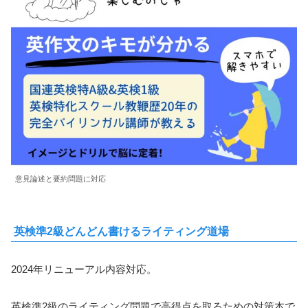
意見論述と要約問題に対応
英検準2級どんどん書けるライティング道場
2024年リニューアル内容対応。
英検準2級のライティング問題で高得点を取るための対策本で