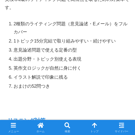
す。
2種類のライティング問題（意見論述・Eメール）をフル
カバー
1トピック15分完結で取り組みやすい・続けやすい
意見論述問題で使える定番の型
出題分野・トピック別使える表現
英作文ロジックが自然に身に付く
イラスト解説で印象に残る
おまけの52問つき
リスニング対策
メニュー
ホーム
検索
トップ
サイドバー