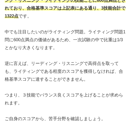
ング・リスニング・ライティングの技能ごとに600点満点とさ
れており、合格基準スコアは上記表にある通り、3技能合計で
1322点
です。
中でも注目したいのがライティング問題。ライティング問題1
問に600点満点の価値があるため、一次試験の中で比重は1/3
とかなり大きくなります。
逆に言えば、リーディング・リスニングで高得点を取って
も、ライティングである程度のスコアを獲得しなければ、合
格基準スコアに達することができません。
つまり、３技能でバランス良くスコアを上げることが求めら
れます。
ご自身のスコアから、苦手分野を確認しましょう。