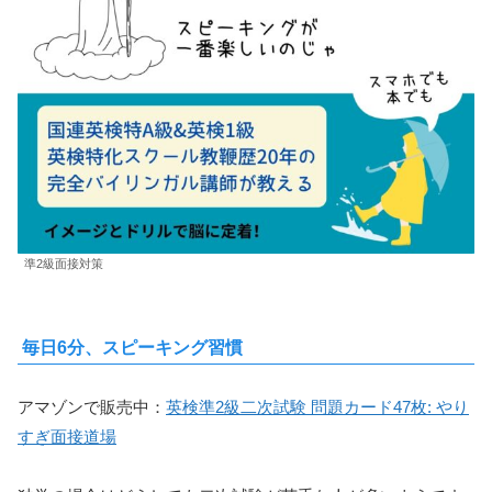
準2級面接対策
毎日6分、スピーキング習慣
アマゾンで販売中：
英検準2級二次試験 問題カード47枚: やり
すぎ面接道場