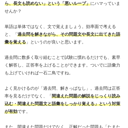
ら、長文も読めない」という「悪いループ」
にハマっていま
せんか？
単語は単体ではなく、文で覚えましょう。効率面で考える
と、「
過去問を解きながら、その問題文や長文に出てきた語
彙を覚える
」というのが良いと思います。
過去問に数多く取り組むことで試験に慣れるだけでも、素早
く解答し、正答率を上げることができます。ついでに語彙力
も上げていければ一石二鳥ですね。
よく見かけるのが「過去問、解きっぱなし」。過去問は正答
率を見るだけでなく、「
間違えた問題の解説をじっくり読み
込む・間違えた問題文と語彙をしっかり覚える」という対策
が有効
です。
また、間違えた問題だけでなく、正解だった問題も「たまた