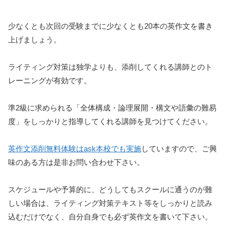
少なくとも次回の受験までに少なくとも20本の英作文を書き
上げましょう。
ライティング対策は独学よりも、添削してくれる講師とのト
レーニングが有効です。
準2級に求められる「全体構成・論理展開・構文や語彙の難易
度」をしっかりと指導してくれる講師を見つけてください。
英作文添削無料体験はask本校でも実施
していますので、ご興
味のある方は是非お問い合わせ下さい。
スケジュールや予算的に、どうしてもスクールに通うのが難
しい場合は、ライティング対策テキスト等をしっかりと読み
込むだけでなく、自分自身でも必ず英作文を書いて下さい。