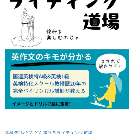
英検準2級どんどん書けるライティング道場