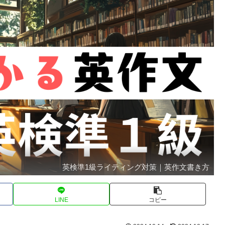
英検準1級ライティング対策｜英作文書き方
LINE
コピー