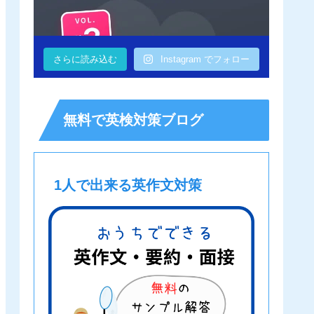
さらに読み込む
Instagram でフォロー
無料で英検対策ブログ
1人で出来る英作文対策