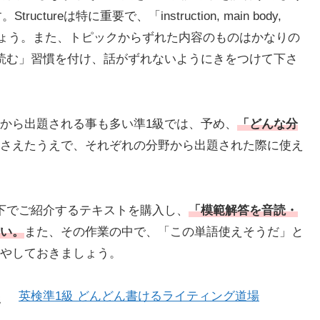
ureは特に重要で、「instruction, main body,
しましょう。また、トピックからずれた内容のものはかなりの
読む」習慣を付け、話がずれないようにきをつけて下さ
から出題される事も多い準1級では、予め、
「どんな分
さえたうえで、それぞれの分野から出題された際に使え
下でご紹介するテキストを購入し、
「模範解答を音読・
い。
また、その作業の中で、「この単語使えそうだ」と
やしておきましょう。
英検準1級 どんどん書けるライティング道場