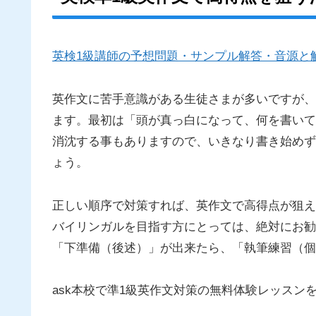
英検1級講師の予想問題・サンプル解答・音源と
英作文に苦手意識がある生徒さまが多いですが、
ます。最初は「頭が真っ白になって、何を書いて
消沈する事もありますので、いきなり書き始めず
ょう。
正しい順序で対策すれば、英作文で高得点が狙え
バイリンガルを目指す方にとっては、絶対にお勧
「下準備（後述）」が出来たら、「執筆練習（個
ask本校で準1級英作文対策の無料体験レッスン