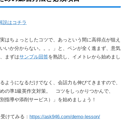
解説はコチラ
実はちょっとしたコツで、あっという間に高得点が狙え
いいか分からない。。。」と、ペンが全く進まず、意気
、まずは
サンプル回答
を熟読し、イメトレから始めまし
るようになるだけでなく、会話力も伸びてきますので、
めの準1級英作文対策。 コツをしっかりつかんで、
別指導や添削サービス）」を始めましょう！
を受けてみる：
https://ask946.com/demo-lesson/