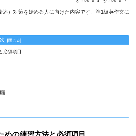
2024.10.14
2024.10.17
論述）対策を始める人に向けた内容です。準1級英作文に
次
と必須項目
問題
ための練習方法と必須項目