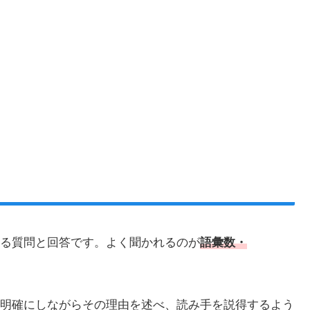
る質問と回答です。よく聞かれるのが
語彙数・
明確にしながらその理由を述べ、読み手を説得するよう