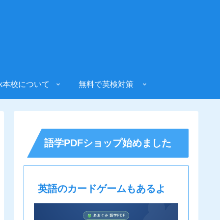
sk本校について
無料で英検対策
語学PDFショップ始めました
英語のカードゲームもあるよ