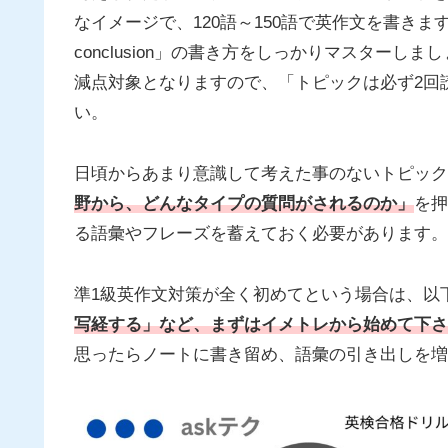
なイメージで、120語～150語で英作文を書きます。Struct
conclusion」の書き方をしっかりマスター
減点対象となりますので、「トピックは必ず2回
い。
日頃からあまり意識して考えた事のないトピック
野から、どんなタイプの質問がされるのか」
を押
る語彙やフレーズを蓄えておく必要があります。
準1級英作文対策が全く初めてという場合は、以
写経する」など、まずはイメトレから始めて下さ
思ったらノートに書き留め、語彙の引き出しを増