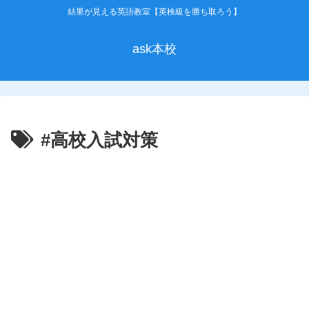
結果が見える英語教室【英検級を勝ち取ろう】
ask本校
#高校入試対策