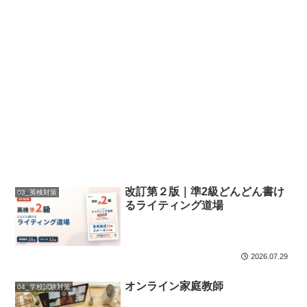
改訂第２版｜準2級どんどん書け
03_英検対策
るライティング道場
2026.07.29
オンライン家庭教師
04_学校試験対策