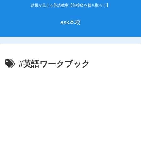
結果が見える英語教室【英検級を勝ち取ろう】
ask本校
#英語ワークブック