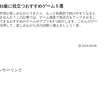
検2級に役立つおすすめゲーム５選
学習が楽しみながらできたら、もっと効果的で続けやすくなると
ませんか？この記事では、ゲーム感覚で英語力をアップさせるこ
できるおすすめのゲームやアプリを5つ紹介します。これらのゲー
活用して、楽しみながら次の試験に備えましょう！楽...
2024.06.09
ンサーリンク