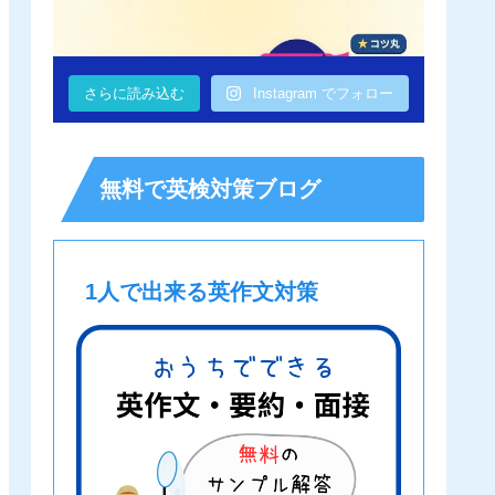
さらに読み込む
Instagram でフォロー
無料で英検対策ブログ
1人で出来る英作文対策