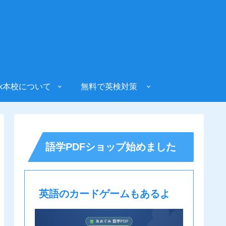
sk本校について
無料で英検対策
語学PDFショップ始めました
英語のカードゲームもあるよ