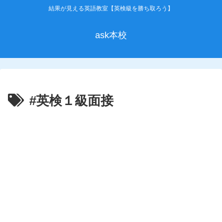
結果が見える英語教室【英検級を勝ち取ろう】
ask本校
#英検１級面接