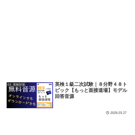
英検１級二次試験｜８分野４８ト
03_英検対策
ピック【もっと面接道場】モデル
回答音源
2026.03.27