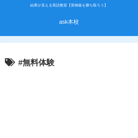
結果が見える英語教室【英検級を勝ち取ろう】
ask本校
#無料体験