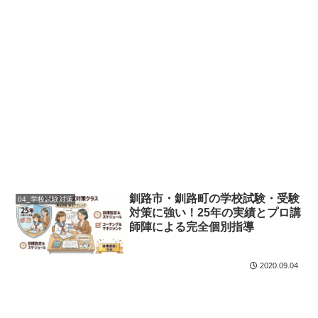
釧路市・釧路町の学校試験・受験
04_学校試験対策
対策に強い！25年の実績とプロ講
師陣による完全個別指導
2020.09.04