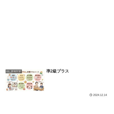
準2級プラス
03_英検対策
2024.12.14