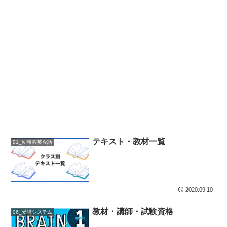
テキスト・教材一覧
01_幼稚園英会話
2020.09.10
教材・講師・試験資格
06_受講システム