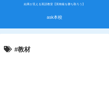
結果が見える英語教室【英検級を勝ち取ろう】
ask本校
#教材