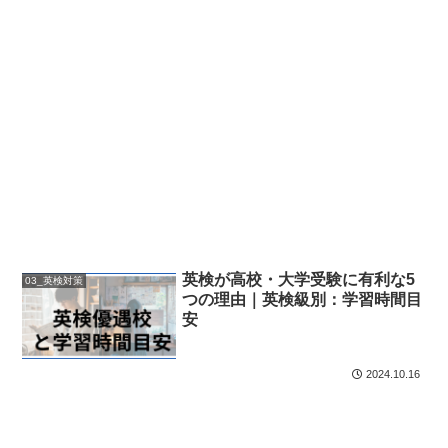
英検が高校・大学受験に有利な5
03_英検対策
つの理由｜英検級別：学習時間目
安
2024.10.16