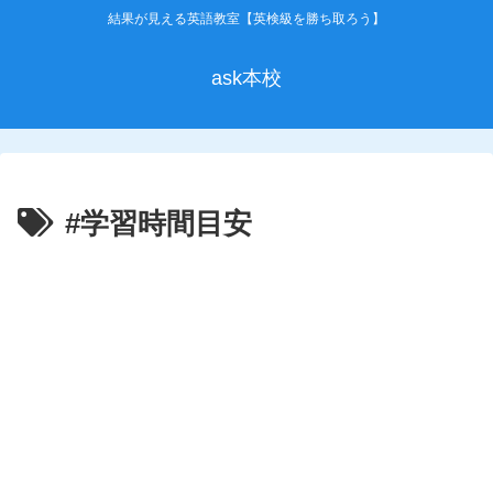
結果が見える英語教室【英検級を勝ち取ろう】
ask本校
#学習時間目安