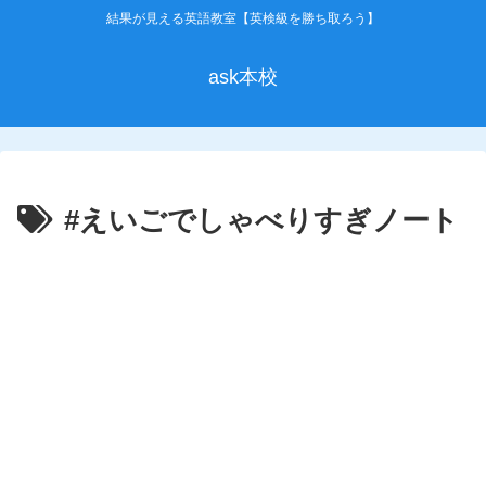
結果が見える英語教室【英検級を勝ち取ろう】
ask本校
#えいごでしゃべりすぎノート