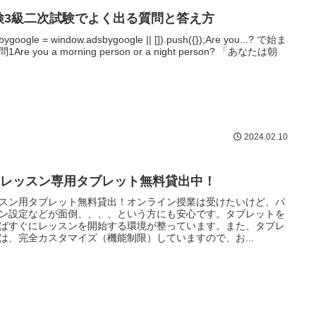
検3級二次試験でよく出る質問と答え方
bygoogle = window.adsbygoogle || []).push({});Are you...? で始ま
1Are you a morning person or a night person? 「あなたは朝
2024.02.10
skレッスン専用タブレット無料貸出中！
スン用タブレット無料貸出！オンライン授業は受けたいけど、パ
ン設定などが面倒、、、、という方にも安心です。タブレットを
ばすぐにレッスンを開始する環境が整っています。また、タブレ
は、完全カスタマイズ（機能制限）していますので、お...