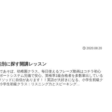
2020.08.20
的別に探す開講レッスン
であそぼ、幼稚園クラス。毎日使えるフレーズ動画はコチラ初心
ポートシステム完備で安心。英検準1級合格者を多数輩出している
kメソッドに自信があります！！英語が大好きになる、小学生初級ク
小学生初級クラス：リスニング力とスピーキング...