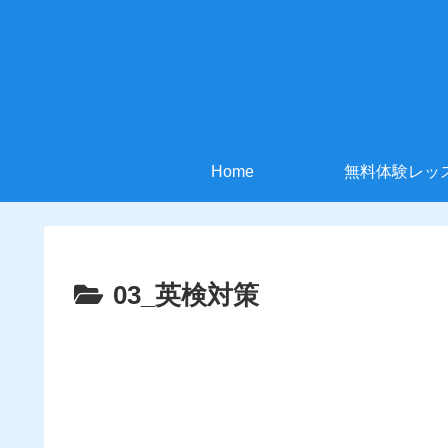
Home
無料体験レッ
03_英検対策