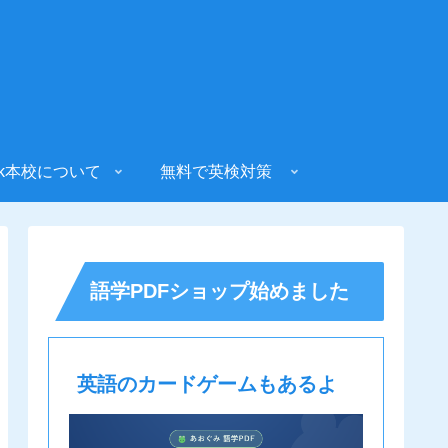
sk本校について
無料で英検対策
語学PDFショップ始めました
英語のカードゲームもあるよ