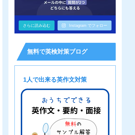
さらに読み込む
Instagram でフォロー
無料で英検対策ブログ
1人で出来る英作文対策