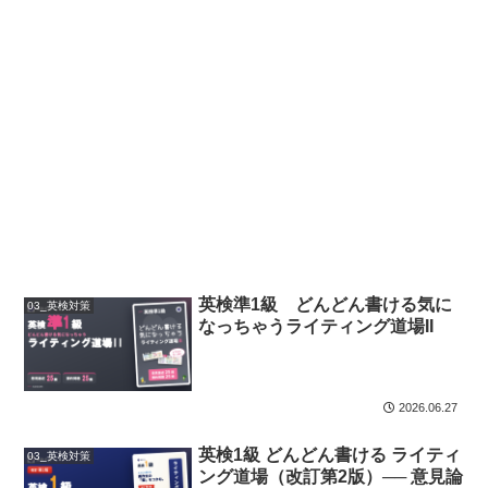
英検準1級 どんどん書ける気に
03_英検対策
なっちゃうライティング道場II
2026.06.27
英検1級 どんどん書ける ライティ
03_英検対策
ング道場（改訂第2版）── 意見論