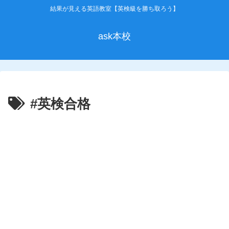
結果が見える英語教室【英検級を勝ち取ろう】
ask本校
#英検合格