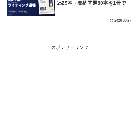
述29本＋要約問題30本を1冊で
2026.06.27
スポンサーリンク