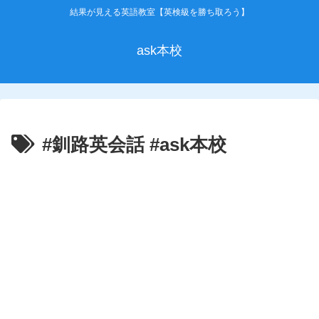
結果が見える英語教室【英検級を勝ち取ろう】
ask本校
#釧路英会話 #ask本校