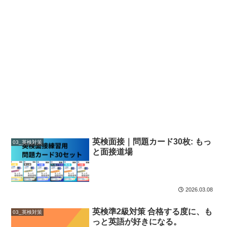
英検面接｜問題カード30枚: もっ
03_英検対策
と面接道場
2026.03.08
英検準2級対策 合格する度に、も
03_英検対策
っと英語が好きになる。