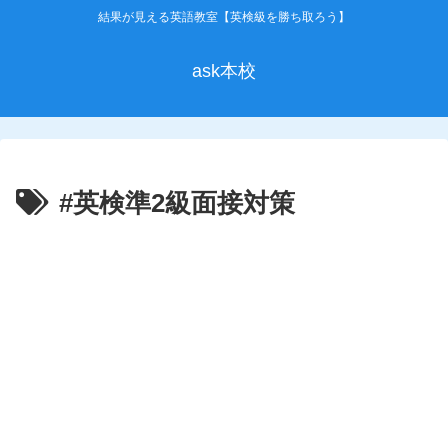
結果が見える英語教室【英検級を勝ち取ろう】
ask本校
#英検準2級面接対策